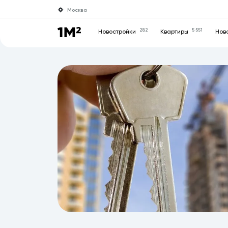
Москва
282
5 551
Новостройки
Квартиры
Нов