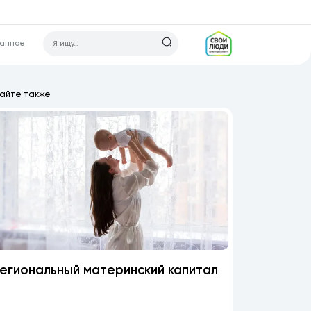
ранное
айте также
егиональный материнский капитал