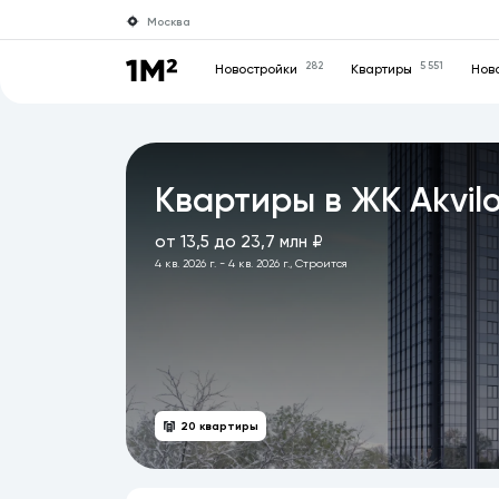
Москва
282
5 551
Новостройки
Квартиры
Нов
Квартиры в ЖК Akvilo
от 13,5 до 23,7 млн ₽
4 кв. 2026 г. - 4 кв. 2026 г., Строится
20 квартиры