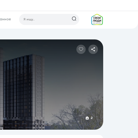
ранное
2