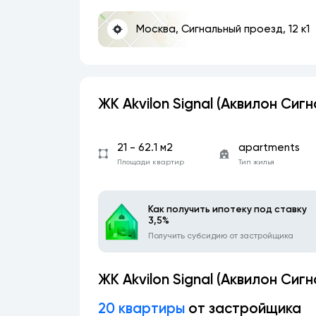
Москва, Сигнальный проезд, 12 к1
ЖК Akvilon Signal (Аквилон Сиг
21 - 62.1 м2
apartments
Площади квартир
Тип жилья
Как получить ипотеку под ставку
3,5%
Получить субсидию от застройщика
ЖК Akvilon Signal (Аквилон Сиг
20 квартиры
от застройщика