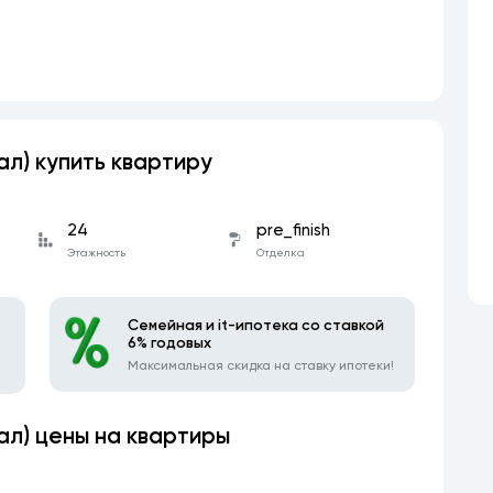
нал) купить квартиру
24
pre_finish
Этажность
Отделка
Семейная и it-ипотека со ставкой
6% годовых
Максимальная скидка на ставку ипотеки!
нал) цены на квартиры