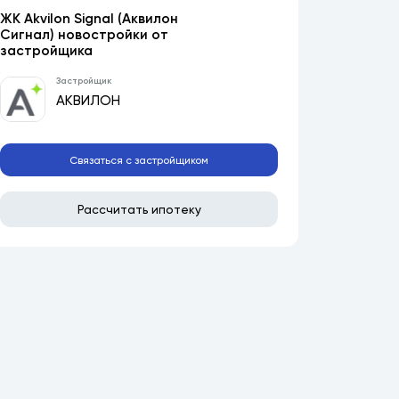
ЖК Akvilon Signal (Аквилон
Сигнал) новостройки от
застройщика
Застройщик
АКВИЛОН
Связаться с застройщиком
Рассчитать ипотеку