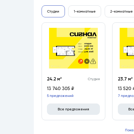
Студии
1-комнатные
2-комнатные
24.2 м²
23.7 м²
Студия
13 740 305 ₽
13 520 
5 предложений
7 предл
Все предложения
Вс
Пока