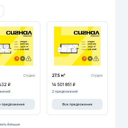
27.5 м²
Студия
Студия
432 ₽
14 501 851 ₽
ожений
2 предложений
е предложения
Все предложения
зать больше