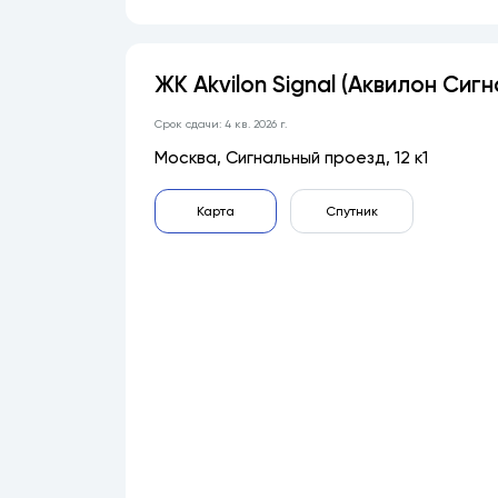
ЖК Akvilon Signal (Аквилон Сиг
Срок сдачи: 4 кв. 2026 г.
Москва, Сигнальный проезд, 12 к1
Карта
Спутник