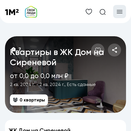
7
Квартиры в ЖК Дом на
Сиреневой
от 0,0 до 0,0 млн ₽
2 кв. 2024 г. - 2 кв. 2024 г., Есть сданные
0 квартиры
ЖК Дом на Сиреневой