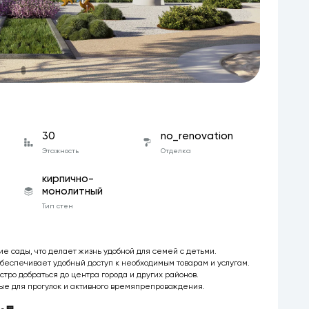
30
no_renovation
Этажность
Отделка
кирпично-
монолитный
Тип стен
е сады, что делает жизнь удобной для семей с детьми.
обеспечивает удобный доступ к необходимым товарам и услугам.
тро добраться до центра города и других районов.
сные для прогулок и активного времяпрепровождения.