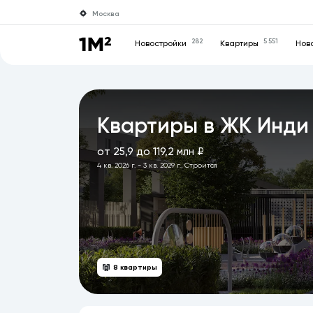
Москва
282
5 551
Новостройки
Квартиры
Нов
Квартиры в ЖК Инди
от 25,9 до 119,2 млн ₽
4 кв. 2026 г. - 3 кв. 2029 г., Строится
8 квартиры