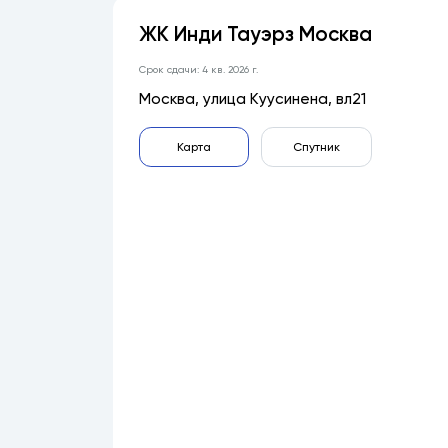
ЖК Инди Тауэрз Москва
Срок сдачи: 4 кв. 2026 г.
Москва, улица Куусинена, вл21
Карта
Спутник