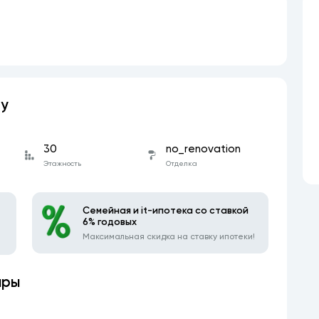
ру
30
no_renovation
Этажность
Отделка
Семейная и it-ипотека со ставкой
6% годовых
Максимальная скидка на ставку ипотеки!
иры