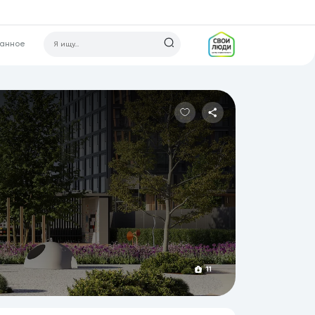
ранное
11