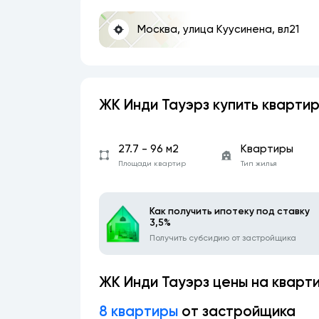
Москва, улица Куусинена, вл21
ЖК Инди Тауэрз купить кварти
27.7 - 96 м2
Квартиры
Площади квартир
Тип жилья
Как получить ипотеку под ставку
3,5%
Получить субсидию от застройщика
ЖК Инди Тауэрз цены на кварт
8 квартиры
от застройщика