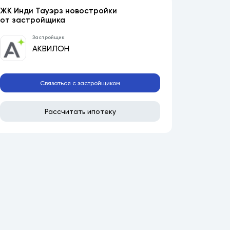
ЖК Инди Тауэрз новостройки
от застройщика
Застройщик
АКВИЛОН
Связаться с застройщиком
Рассчитать ипотеку