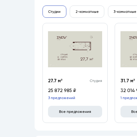
Студии
2-комнатные
3-комнатные
27.7 м²
31.7 м²
Студия
25 872 985 ₽
32 014 
3 предложений
1 предло
Все предложения
Вс