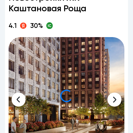
Каштановая Роща
4.1
30%