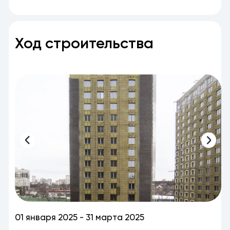
Ход строительства
01 января 2025 - 31 марта 2025
0