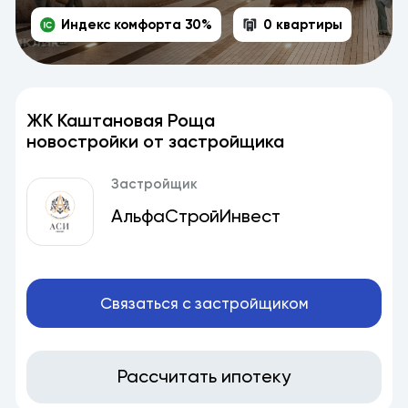
Индекс комфорта 30%
0 квартиры
ЖК Каштановая Роща
новостройки от застройщика
Застройщик
АльфаСтройИнвест
Связаться с застройщиком
Рассчитать ипотеку