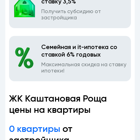
ставку 3,5%
Получить субсидию от
застройщика
Семейная и it-ипотека со
ставкой 6% годовых
Максимальная скидка на ставку
ипотеки!
ЖК Каштановая Роща
цены на квартиры
0 квартиры
от
застройщика